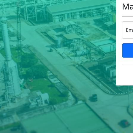
Ma
Em