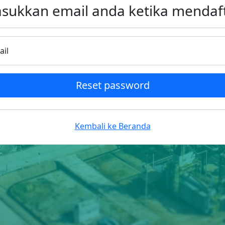
sukkan email anda ketika mendaft
ail
Reset password
Kembali ke Beranda